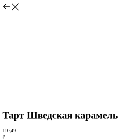
Тарт Шведская карамель
110,49
₽