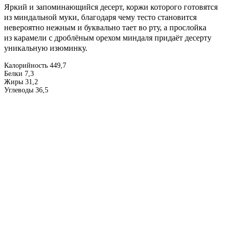
Яркий и запоминающийся десерт, коржи которого готовятся
из миндальной муки, благодаря чему тесто становится
невероятно нежным и буквально тает во рту, а прослойка
из карамели с дроблёным орехом миндаля придаёт десерту
уникальную изюминку.
Калорийность 449,7
Белки 7,3
Жиры 31,2
Углеводы 36,5