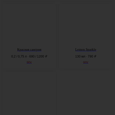
Красная сангрия
Lemon Sparkle
0,2 / 0,75 л · 690 / 1200
₽
130 мл · 790
₽
new
new