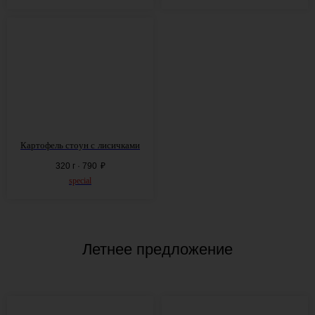
Картофель стоун с
лисичками
320 г · 790
₽
special
Летнее предложение