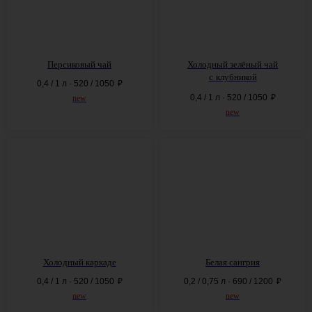
Персиковый чай
Холодный зелёный чай
с
клубникой
0,4 / 1 л · 520 / 1050
₽
0,4 / 1 л · 520 / 1050
₽
new
new
Холодный каркаде
Белая сангрия
0,4 / 1 л · 520 / 1050
₽
0,2 / 0,75 л · 690 / 1200
₽
new
new