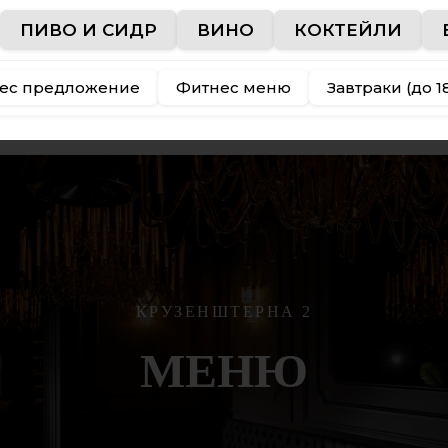
ПИВО И СИДР
ВИНО
КОКТЕЙЛИ
ес предложение
Фитнес меню
Завтраки (до 1
КРУЗЕНШТЕРНА 2
МЕНЮ