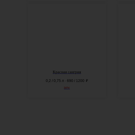
Красная сангрия
0,2 / 0,75 л · 690 / 1200
₽
new