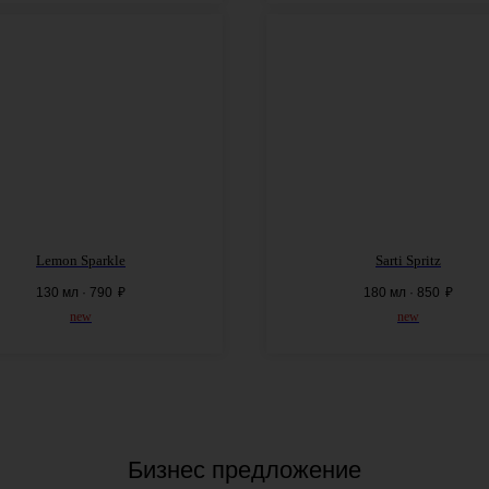
Lemon Sparkle
Sarti Spritz
130 мл · 790
₽
180 мл · 850
₽
new
new
Бизнес предложение